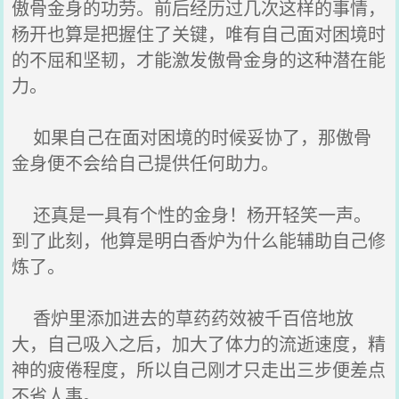
傲骨金身的功劳。前后经历过几次这样的事情，
杨开也算是把握住了关键，唯有自己面对困境时
的不屈和坚韧，才能激发傲骨金身的这种潜在能
力。
如果自己在面对困境的时候妥协了，那傲骨
金身便不会给自己提供任何助力。
还真是一具有个性的金身！杨开轻笑一声。
到了此刻，他算是明白香炉为什么能辅助自己修
炼了。
香炉里添加进去的草药药效被千百倍地放
大，自己吸入之后，加大了体力的流逝速度，精
神的疲倦程度，所以自己刚才只走出三步便差点
不省人事。