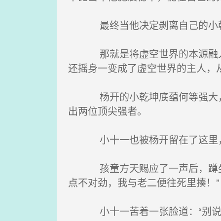
最终当他决定剥离自己的小乾
那就是将虚空世界的本源融入方
还摇身一变成了虚空世界的主人，
杨开的小乾坤底蕴何等强大，成
出两位顶尖强者。
小十一也被杨开留在了这里，让
孩童方天赐应了一声后，蹲坐在
点不对劲，我与老二便往死里揍！”
小十一苦着一张脸道：“别说的