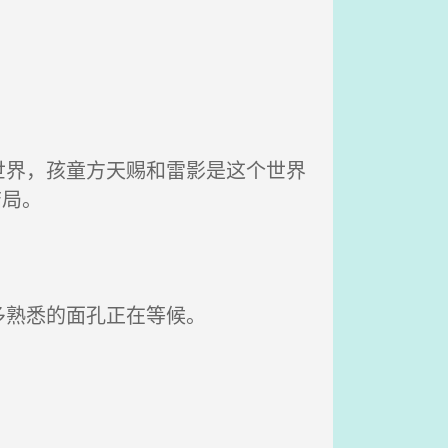
界，孩童方天赐和雷影是这个世界
结局。
熟悉的面孔正在等候。