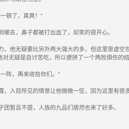
顿了，真爽！”
去，鼻子都被打出血了，却笑的很开心。
他无疑要比另外两大强大的多，但这里是虚空世
敌对无疑是自讨苦吃，所以便拼了一个两败俱伤的
阵，再来收拾你们。”
入目所见的情景让他微微一怔，因为这里有很多
暂且不提，人族的九品们居然也来了好多。