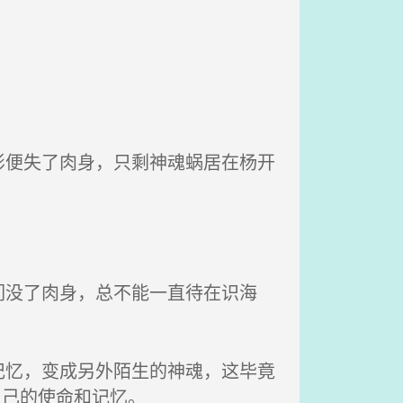
便失了肉身，只剩神魂蜗居在杨开
没了肉身，总不能一直待在识海
忆，变成另外陌生的神魂，这毕竟
自己的使命和记忆。