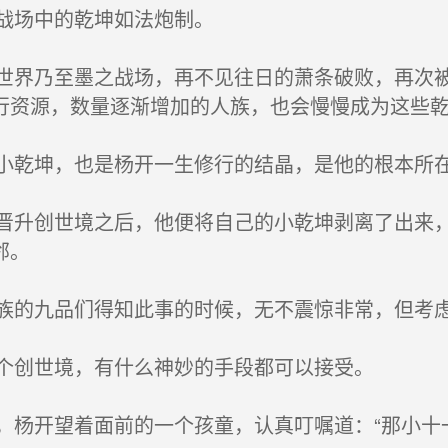
场中的乾坤如法炮制。
乃至墨之战场，再不见往日的萧条破败，再次被
行资源，数量逐渐增加的人族，也会慢慢成为这些
坤，也是杨开一生修行的结晶，是他的根本所
创世境之后，他便将自己的小乾坤剥离了出来，
邻。
九品们得知此事的时候，无不震惊非常，但考虑
世境，有什么神妙的手段都可以接受。
开望着面前的一个孩童，认真叮嘱道：“那小十一