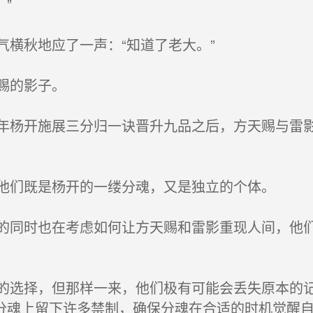
”
秋地应了一声：“知道了老大。”
的影子。
开施展三分归一诀晋升九品之后，方天赐与雷影
既是杨开的一缕分魂，又是独立的个体。
时也在考虑如何让方天赐和雷影重现人间，他们
择，但那样一来，他们极有可能会丢失原本的记
分魂上留下许多禁制，确保分魂在合适的时机觉醒