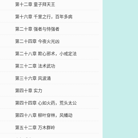
第十二章 童子拜天王
第十六章 千里之行，百年多病
第二十章 强者与恃强者
第二十四章 今夜火光凶
第二十八章 欺心邪术，小戒定法
第三十二章 法术武功
第三十六章 风波涌
第四十章 实力
第四十四章 心如火药，荒头太公
第四十八章 柳叶穿林，风幡动
第五十二章 万木群岭