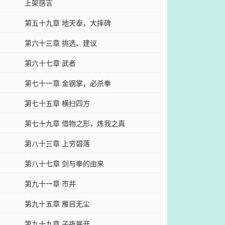
上架感言
第五十九章 地天泰，大摔碑
第六十三章 挑选、建议
第六十七章 武者
第七十一章 金钢掌，必杀拳
第七十五章 横扫四方
第七十九章 借物之形，炼我之真
第八十三章 上穷碧落
第八十七章 剑与拳的由来
第九十一章 市井
第九十五章 雁目无尘
第九十九章 子夜展开