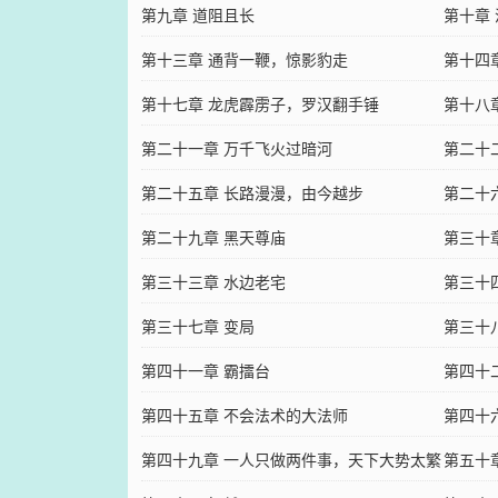
第九章 道阻且长
第十章
第十三章 通背一鞭，惊影豹走
第十四
第十七章 龙虎霹雳子，罗汉翻手锤
第十八
第二十一章 万千飞火过暗河
第二十
第二十五章 长路漫漫，由今越步
第二十
第二十九章 黑天尊庙
第三十
第三十三章 水边老宅
第三十
第三十七章 变局
第三十
第四十一章 霸擂台
第四十
第四十五章 不会法术的大法师
第四十
第四十九章 一人只做两件事，天下大势太繁
第五十