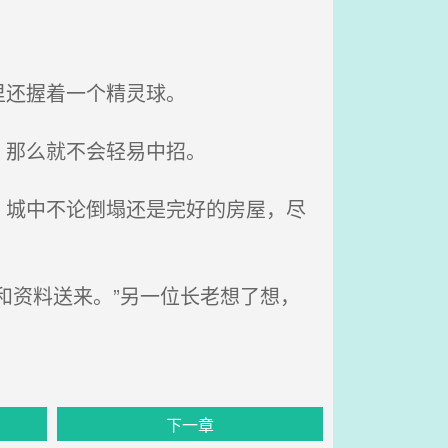
里还握着一个精灵球。
，那么就不会轻易中招。
城中不论倒塌还是完好的房屋，尽
和资料送来。”另一位长老想了想，
下一章