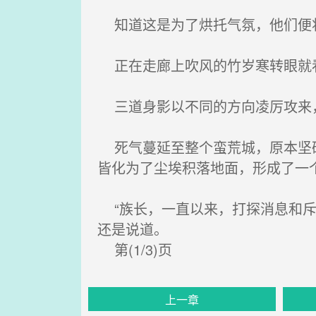
知道这是为了烘托气氛，他们便
正在走廊上吹风的竹岁寒转眼就看
三道身影以不同的方向凌厉攻来，
死气蔓延至整个蛮荒城，原本坚硬
皆化为了尘埃积落地面，形成了一
“族长，一直以来，打探消息和斥
还是说道。
第(1/3)页
上一章