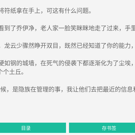
将符纸拿在手上，可这有什么问题。
到了乔伊净，老人家一脸笑眯眯地走了过来，手
龙云少骤然睁开双目，既然已经知道了你的能力
如钢的城墙，在死气的侵袭下都逐渐化为了尘埃，
个个土丘。
候，是隐族在管理的事，我让他们去把最近的信息
目录
存书签