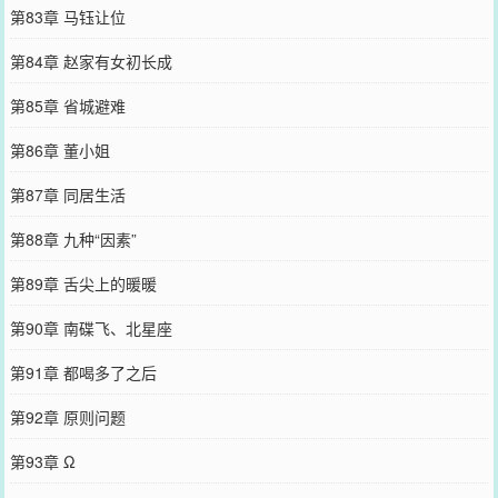
第83章 马钰让位
第84章 赵家有女初长成
第85章 省城避难
第86章 董小姐
第87章 同居生活
第88章 九种“因素”
第89章 舌尖上的暖暖
第90章 南碟飞、北星座
第91章 都喝多了之后
第92章 原则问题
第93章 Ω