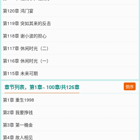
第120章 鸿门宴
第119章 突如其来的反击
第118章 谢小波的担心
第117章 休闲时光（二）
第116章 休闲时光（一）
第115章 未来可期
章节列表，第1章~ 100章/共126章
倒序
第1章 重生1998
第2章 我要挣钱
第3章 第一桶金
第4章 故人相见