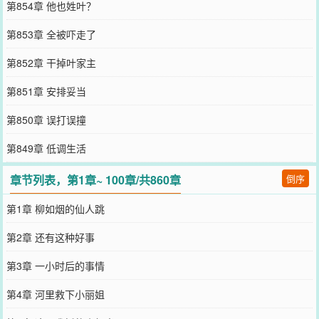
第854章 他也姓叶？
第853章 全被吓走了
第852章 干掉叶家主
第851章 安排妥当
第850章 误打误撞
第849章 低调生活
章节列表，第1章~ 100章/共860章
倒序
第1章 柳如烟的仙人跳
第2章 还有这种好事
第3章 一小时后的事情
第4章 河里救下小丽姐