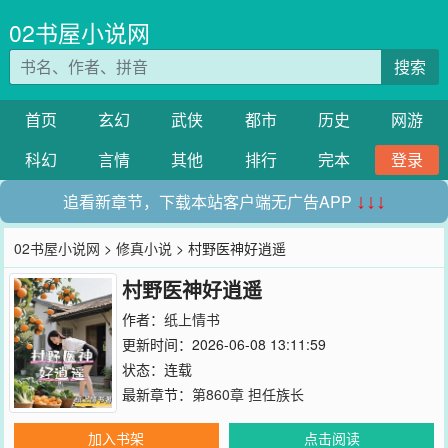
02书屋小说网
搜索
首页
玄幻
武侠
都市
历史
网游
科幻
言情
其他
排行
完本
登录
追看新章节，下载本站客户端无广告APP
↓↓↓
02书屋小说网
>
修真小说
> 村野医神好逍遥
村野医神好逍遥
作者：
纸上情书
更新时间：2026-06-08 13:11:59
状态：连载
最新章节：
第860章 担任族长
加入书架
点击阅读