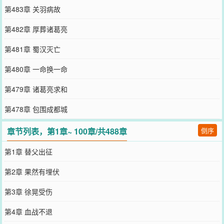
第483章 关羽病故
第482章 厚葬诸葛亮
第481章 蜀汉灭亡
第480章 一命换一命
第479章 诸葛亮求和
第478章 包围成都城
章节列表，第1章~ 100章/共488章
倒序
第1章 替父出征
第2章 果然有埋伏
第3章 徐晃受伤
第4章 血战不退