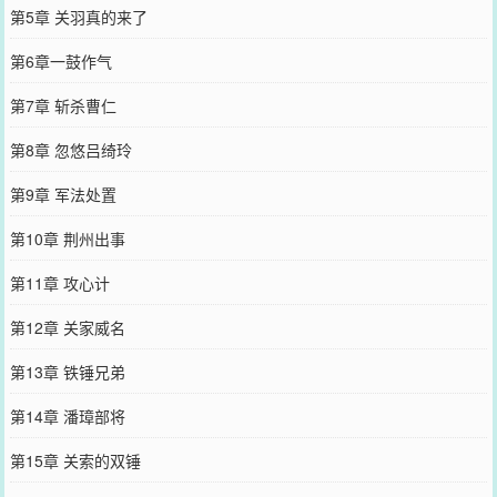
第5章 关羽真的来了
第6章一鼓作气
第7章 斩杀曹仁
第8章 忽悠吕绮玲
第9章 军法处置
第10章 荆州出事
第11章 攻心计
第12章 关家威名
第13章 铁锤兄弟
第14章 潘璋部将
第15章 关索的双锤