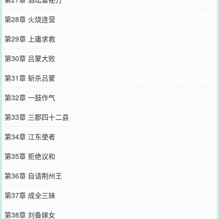
第28章 火烧连营
第29章 上庸求救
第30章 吕蒙大败
第31章 斩杀吕蒙
第32章 一鼓作气
第33章 三郡四十二县
第34章 江东使者
第35章 拒绝议和
第36章 自请荆州王
第37章 成全三妹
第38章 刘备嫁女