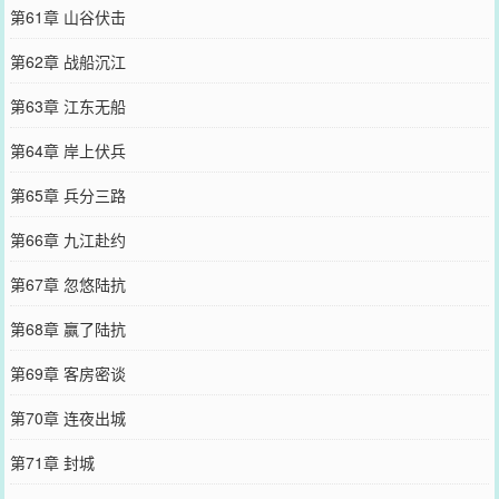
第61章 山谷伏击
第62章 战船沉江
第63章 江东无船
第64章 岸上伏兵
第65章 兵分三路
第66章 九江赴约
第67章 忽悠陆抗
第68章 赢了陆抗
第69章 客房密谈
第70章 连夜出城
第71章 封城