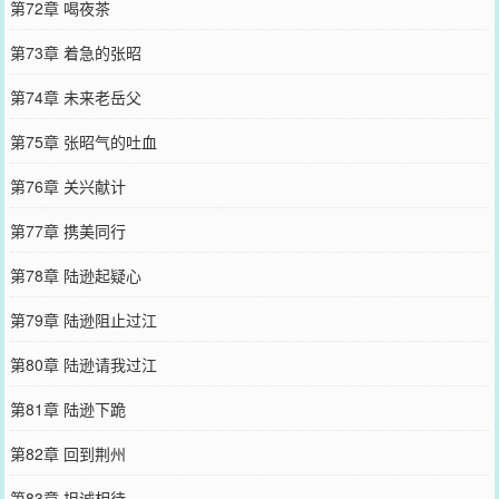
第72章 喝夜茶
第73章 着急的张昭
第74章 未来老岳父
第75章 张昭气的吐血
第76章 关兴献计
第77章 携美同行
第78章 陆逊起疑心
第79章 陆逊阻止过江
第80章 陆逊请我过江
第81章 陆逊下跪
第82章 回到荆州
第83章 坦诚相待