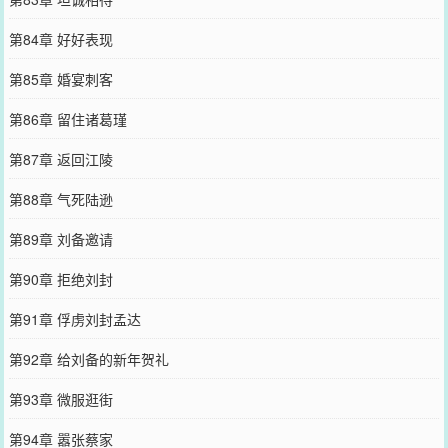
第84章 好好表现
第85章 婚宴刺客
第86章 留住诸葛瑾
第87章 返回江陵
第88章 气死陆逊
第89章 刘备邀请
第90章 拒绝刘封
第91章 俘虏刘封孟达
第92章 给刘备的新年贺礼
第93章 微服逛街
第94章 嚣张蔡家