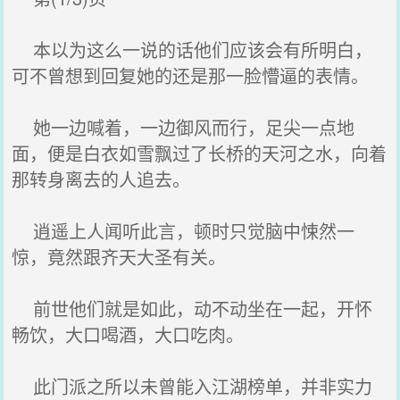
本以为这么一说的话他们应该会有所明白，
可不曾想到回复她的还是那一脸懵逼的表情。
她一边喊着，一边御风而行，足尖一点地
面，便是白衣如雪飘过了长桥的天河之水，向着
那转身离去的人追去。
逍遥上人闻听此言，顿时只觉脑中悚然一
惊，竟然跟齐天大圣有关。
前世他们就是如此，动不动坐在一起，开怀
畅饮，大口喝酒，大口吃肉。
此门派之所以未曾能入江湖榜单，并非实力