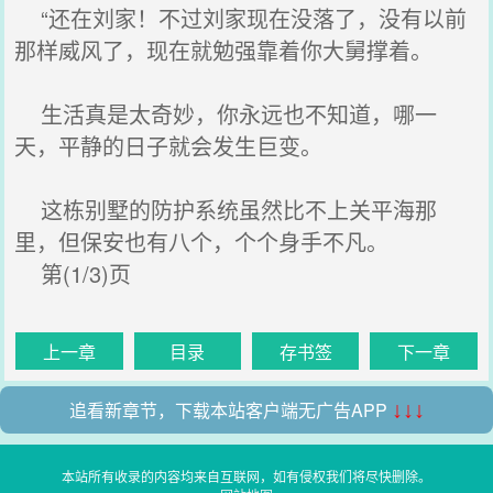
“还在刘家！不过刘家现在没落了，没有以前
那样威风了，现在就勉强靠着你大舅撑着。
生活真是太奇妙，你永远也不知道，哪一
天，平静的日子就会发生巨变。
这栋别墅的防护系统虽然比不上关平海那
里，但保安也有八个，个个身手不凡。
第(1/3)页
上一章
目录
存书签
下一章
追看新章节，下载本站客户端无广告APP
↓↓↓
本站所有收录的内容均来自互联网，如有侵权我们将尽快删除。