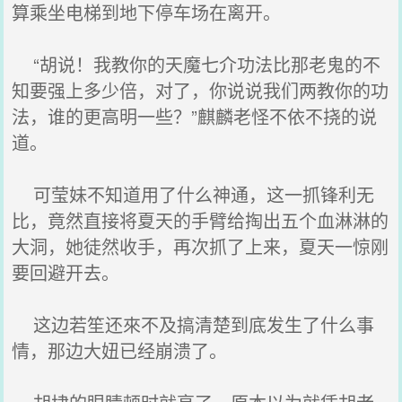
算乘坐电梯到地下停车场在离开。
“胡说！我教你的天魔七介功法比那老鬼的不
知要强上多少倍，对了，你说说我们两教你的功
法，谁的更高明一些？”麒麟老怪不依不挠的说
道。
可莹妹不知道用了什么神通，这一抓锋利无
比，竟然直接将夏天的手臂给掏出五个血淋淋的
大洞，她徒然收手，再次抓了上来，夏天一惊刚
要回避开去。
这边若笙还來不及搞清楚到底发生了什么事
情，那边大妞已经崩溃了。