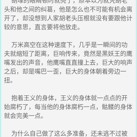
胡埭的眼睛顿时就亮了，原本以为就凭胡老
头和他之间的纠葛，他是怎么也不可能有机会离
开了，却没想到人家胡老头压根就没有要跟他计
较的意思，直言要将他放走。
万米高空在这种速度下，几乎是一瞬间的功
夫就缩短了距离，巨响传来，竟然是黑妖王的鹰
嘴发出的声音，他鹰嘴直直撞上去，巨大的响声
之后，却是嘴巴一歪，巨大的身体朝着旁边一
扭。
抱着王义的身体，王义的身体就一点点的开
始腐朽了，每当他的身体腐朽一点，骷髅的身体
就会完美一点。
为什么自己做了这么多准备，还未逃不过被