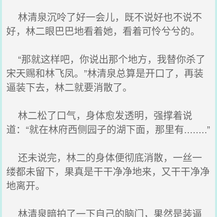
林清泉沉呤了好一会儿，既不说好也不说不
好，林二眼巴巴地看着她，看着可怜兮兮的。
“那就这样吧，你说出那个地方，我替你杀了
宋天赐和林飞凤。”林清泉总算是开口了，再装
逼装下去，林二就要消散了。
林二松了口气，身体愈发透明，强撑着说
道：“就在林府西侧园子的湖下面，那里有........”
还未说完，林二的身体便彻底消散，一丝一
缕都未留下，果真是干干净净地来，又干干净净
地离开。
林清泉暗拍了一下自己的脑门，果然是装逼