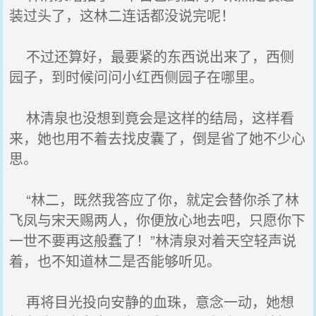
装过头了，这林二连话都没说完呢！
不过还算好，最要紧的东西说出来了，西侧
园子，到时候问问小红西侧园子在哪里。
林清泉也没想到竟会是这样的结局，这样看
来，她也用不着去找皮囊了，倒是省了她不少心
思。
“林二，既然我答应了你，就定会替你杀了林
飞凤与宋天赐两人，你便放心地去吧，只愿你下
一世不要再这般蠢了！”林清泉对着天空轻声说
着，也不知道林二是否能够听见。
再将目光投向安静的血珠，意念一动，她想