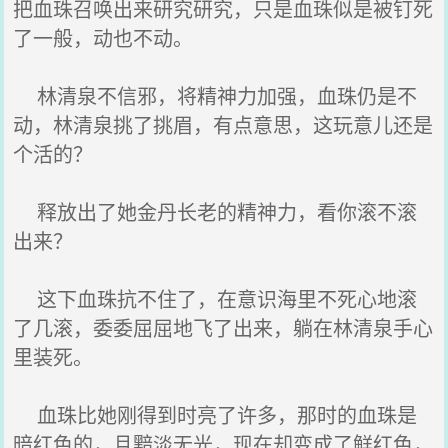
把血珠召唤出来研究研究，只是血珠似是被钉死
了一般，动也不动。
林清泉不信邪，将精神力加强，血珠仍是不
动，林清泉挑了挑眉，有点意思，这玩意儿还是
个活的？
释放出了她金丹长老的精神力，看你滚不滚
出来？
这下血珠抗不住了，在意识海里不死心地滚
了几滚，委委屈屈地飞了出来，躺在林清泉手心
里装死。
血珠比她刚得到时亮了许多，那时的血珠是
暗红色的，且黯淡无光，现在却变成了鲜红色，