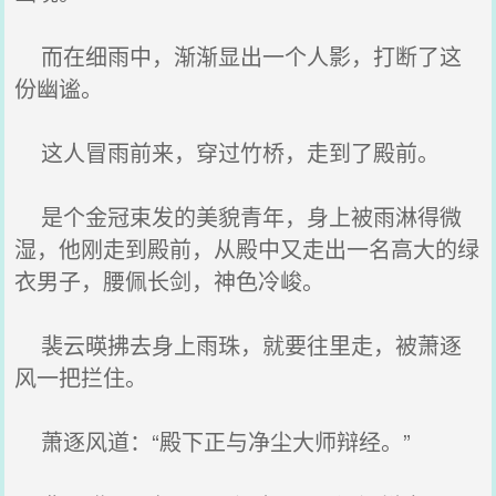
而在细雨中，渐渐显出一个人影，打断了这
份幽谧。
这人冒雨前来，穿过竹桥，走到了殿前。
是个金冠束发的美貌青年，身上被雨淋得微
湿，他刚走到殿前，从殿中又走出一名高大的绿
衣男子，腰佩长剑，神色冷峻。
裴云暎拂去身上雨珠，就要往里走，被萧逐
风一把拦住。
萧逐风道：“殿下正与净尘大师辩经。”