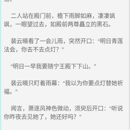
二人站在殿门前，檐下雨脚如麻，凄凄飒
飒，一眼望过去，如殿前两尊矗立的黑石。
裴云暎看了一会儿雨，突然开口：“明日青莲
法会，你去不去点灯？”
“明日一早我要随宁王殿下下山。”
裴云暎只盯着雨幕：“我以为你要点灯替她祈
福。”
闻言，萧逐风神色微动，须臾后开口：“听说
你昨夜去见她了，她还好吗？”