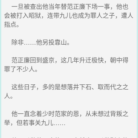
一旦被查出他当年替范正廉下场一事，他也
会被打入昭狱，连带九儿也成为罪人之子，遭人
指点。
除非……他另投靠山。
范正廉回到盛京，这几年升迁极快，朝中得
罪了不少人。
这些日子，多的是想落井下石、取而代之之
人。
他一直念着少时范家的恩，从未想过背叛之
举，但若事关九儿……