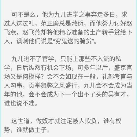
可不是么，他为九儿进学之事奔走多日，求
过人送过礼，范正廉总是敷衍，而他努力讨好赵
飞燕，赵飞燕却将他精心准备的土产转手赏给下
人，讽刺他们说是“穷鬼送的腌货”。
九儿进不了官学，只能上那些不入流的私
学，日后纵然有机会下场，可多年以后，盛京官
场又是何模样？会不会如现在一般，礼部考官与
人勾串，贡举舞弊之风盛行，九儿会不会成为当
年的他，会不会成为下一个出不了头的吴有才，
谁也说不准。
这世道，做奴才就注定被人欺负，谁有权
势，谁就做主子。