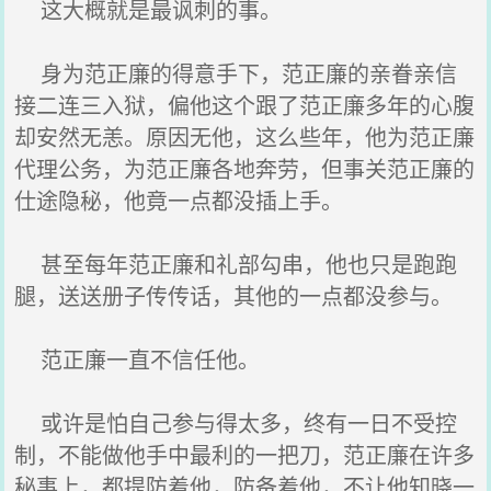
这大概就是最讽刺的事。
身为范正廉的得意手下，范正廉的亲眷亲信
接二连三入狱，偏他这个跟了范正廉多年的心腹
却安然无恙。原因无他，这么些年，他为范正廉
代理公务，为范正廉各地奔劳，但事关范正廉的
仕途隐秘，他竟一点都没插上手。
甚至每年范正廉和礼部勾串，他也只是跑跑
腿，送送册子传传话，其他的一点都没参与。
范正廉一直不信任他。
或许是怕自己参与得太多，终有一日不受控
制，不能做他手中最利的一把刀，范正廉在许多
秘事上，都提防着他，防备着他，不让他知晓一