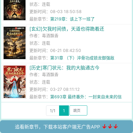
状态：连载
更新时间：08-03 18:50:58
最新章节：
第219章：该上下一班了
[玄幻]欠我时间债，天道也得跪着还
作者：
毒酒飘香
状态：连载
更新时间：06-21 08:42:50
最新章节：
第31章 （下）淬骨功成锁龙御强敌
[历史]寒门状元：我的大脑通古今
作者：
毒酒飘香
状态：连载
更新时间：03-27 08:11:12
最新章节：
第693章 最终番外：一封来自未来的信
1/1
1
↓↓↓
追看新章节，下载本站客户端无广告APP