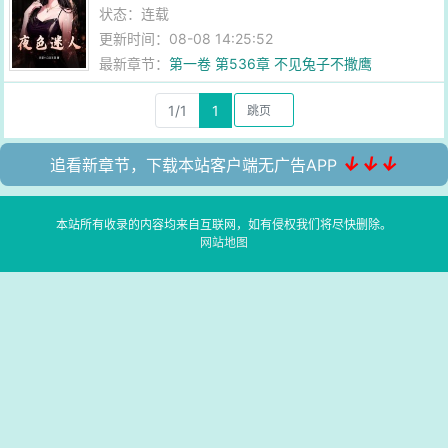
状态：连载
更新时间：08-08 14:25:52
最新章节：
第一卷 第536章 不见兔子不撒鹰
1/1
1
↓↓↓
追看新章节，下载本站客户端无广告APP
本站所有收录的内容均来自互联网，如有侵权我们将尽快删除。
网站地图