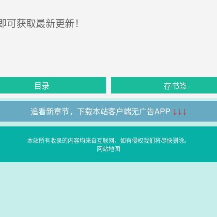
即可获取最新更新！
目录
存书签
追看新章节，下载本站客户端无广告APP
↓↓↓
本站所有收录的内容均来自互联网，如有侵权我们将尽快删除。
网站地图